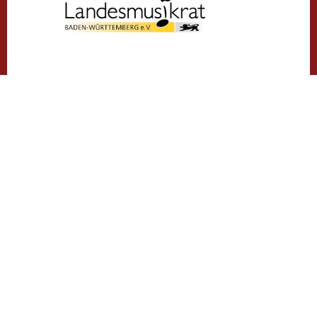
Mit freundlicher Unterstützung des
Landesministeriums für Wissenschaft,
Forschung und Kunst: