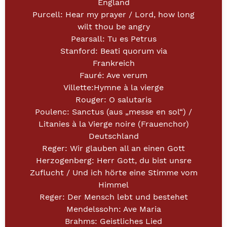
England
Purcell: Hear my prayer / Lord, how long
wilt thou be angry
Pearsall: Tu es Petrus
Stanford: Beati quorum via
Frankreich
Fauré: Ave verum
Villette:Hymne à la vierge
Rouger: O salutaris
Poulenc: Sanctus (aus „messe en sol“) /
Litanies à la Vierge noire (Frauenchor)
Deutschland
Reger: Wir glauben all an einen Gott
Herzogenberg: Herr Gott, du bist unsre
Zuflucht / Und ich hörte eine Stimme vom
Himmel
Reger: Der Mensch lebt und bestehet
Mendelssohn: Ave Maria
Brahms: Geistliches Lied