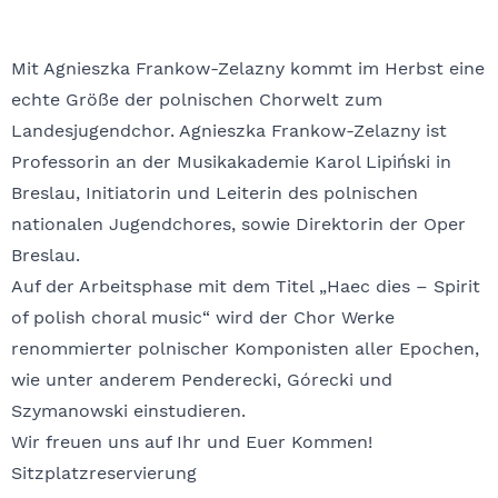
Mit Agnieszka Frankow-Zelazny kommt im Herbst eine
echte Größe der polnischen Chorwelt zum
Landesjugendchor. Agni­es­zka Frankow-Zelazny ist
Professorin an der Musikakademie Karol Lipiński in
Breslau, Initiatorin und Leiterin des polnischen
nationalen Jugend­chores, sowie Direktorin der Oper
Breslau.
Auf der Arbeitsphase mit dem Titel „Haec dies – Spirit
of polish choral music“ wird der Chor Werke
renommierter polnischer Komponisten aller Epochen,
wie unter anderem Penderecki, Górecki und
Szymanowski einstudieren.
Wir freuen uns auf Ihr und Euer Kommen!
Sitzplatzreservierung