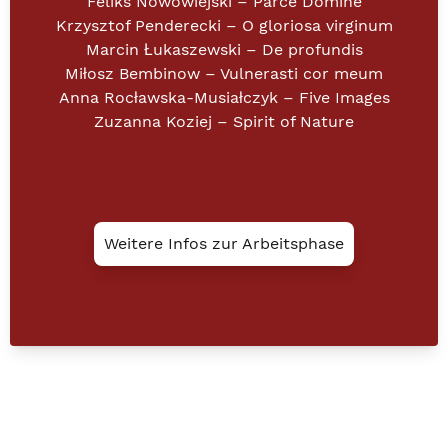
Feliks Nowowiejski – Parce Domine
Krzysztof Penderecki – O gloriosa virginum
Marcin Łukaszewski – De profundis
Miłosz Bembinow – Vulnerasti cor meum
Anna Rocławska-Musiałczyk – Five Images
Zuzanna Koziej – Spirit of Nature
Weitere Infos zur Arbeitsphase