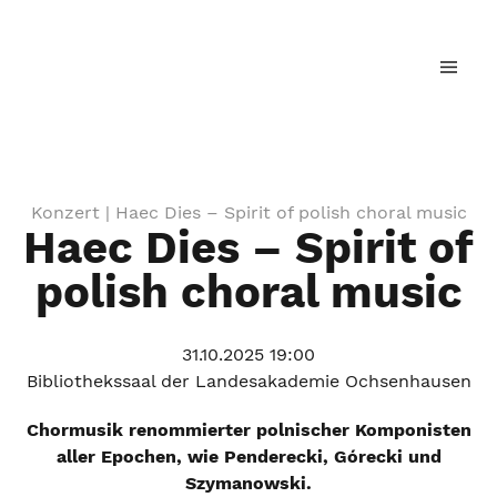
Landesjugendchor Baden-Württemberg
Konzert |
Haec Dies – Spirit of polish choral music
Haec Dies – Spirit of
polish choral music
31.10.2025 19:00
Bibliothekssaal der Landesakademie Ochsenhausen
Chormusik renommierter polnischer Komponisten
aller Epochen, wie Penderecki, Górecki und
Szymanowski.