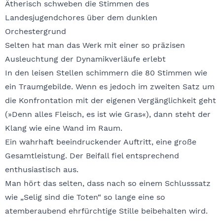
Ätherisch schweben die Stimmen des
Landesjugendchores über dem dunklen
Orchestergrund
Selten hat man das Werk mit einer so präzisen
Ausleuchtung der Dynamikverläufe erlebt
In den leisen Stellen schimmern die 80 Stimmen wie
ein Traumgebilde. Wenn es jedoch im zweiten Satz um
die Konfrontation mit der eigenen Vergänglichkeit geht
(»Denn alles Fleisch, es ist wie Gras«), dann steht der
Klang wie eine Wand im Raum.
⁠Ein wahrhaft beeindruckender Auftritt, eine große
Gesamtleistung. Der Beifall fiel entsprechend
enthusiastisch aus.
Man hört das selten, dass nach so einem Schlusssatz
wie „Selig sind die Toten“ so lange eine so
atemberaubend ehrfürchtige Stille beibehalten wird.