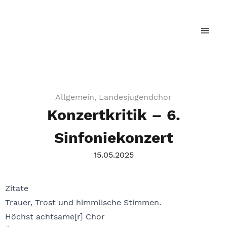
Landesjugendchor Baden-Württemberg
Allgemein, Landesjugendchor
Konzertkritik – 6.
Sinfoniekonzert
15.05.2025
Zitate
Trauer, Trost und himmlische Stimmen.
⁠Höchst achtsame[r] Chor