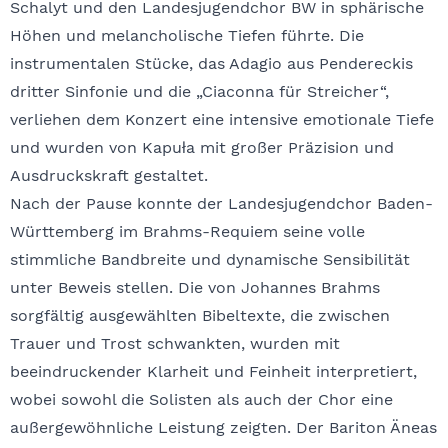
Schalyt und den Landesjugendchor BW in sphärische
Höhen und melancholische Tiefen führte. Die
instrumentalen Stücke, das Adagio aus Pendereckis
dritter Sinfonie und die „Ciaconna für Streicher“,
verliehen dem Konzert eine intensive emotionale Tiefe
und wurden von Kapuła mit großer Präzision und
Ausdruckskraft gestaltet.
Nach der Pause konnte der Landesjugendchor Baden-
Württemberg im Brahms-Requiem seine volle
stimmliche Bandbreite und dynamische Sensibilität
unter Beweis stellen. Die von Johannes Brahms
sorgfältig ausgewählten Bibeltexte, die zwischen
Trauer und Trost schwankten, wurden mit
beeindruckender Klarheit und Feinheit interpretiert,
wobei sowohl die Solisten als auch der Chor eine
außergewöhnliche Leistung zeigten. Der Bariton Äneas