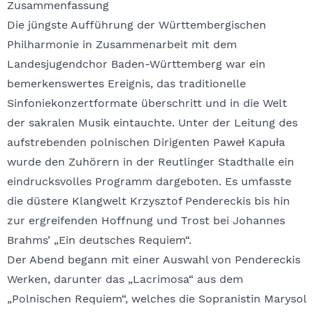
Zusammenfassung
Die jüngste Aufführung der Württembergischen
Philharmonie in Zusammenarbeit mit dem
Landesjugendchor Baden-Württemberg war ein
bemerkenswertes Ereignis, das traditionelle
Sinfoniekonzertformate überschritt und in die Welt
der sakralen Musik eintauchte. Unter der Leitung des
aufstrebenden polnischen Dirigenten Paweł Kapuła
wurde den Zuhörern in der Reutlinger Stadthalle ein
eindrucksvolles Programm dargeboten. Es umfasste
die düstere Klangwelt Krzysztof Pendereckis bis hin
zur ergreifenden Hoffnung und Trost bei Johannes
Brahms’ „Ein deutsches Requiem“.
Der Abend begann mit einer Auswahl von Pendereckis
Werken, darunter das „Lacrimosa“ aus dem
„Polnischen Requiem“, welches die Sopranistin Marysol