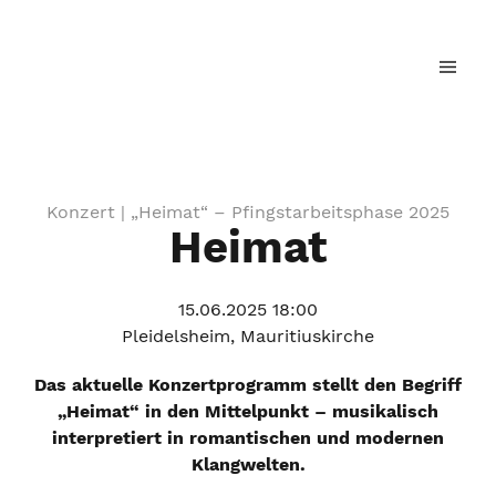
Landesjugendchor Baden-Württemberg
Konzert |
„Heimat“ – Pfingstarbeitsphase 2025
Heimat
15.06.2025 18:00
Pleidelsheim, Mauritiuskirche
Das aktuelle Konzertprogramm stellt den Begriff
„Heimat“ in den Mittelpunkt – musikalisch
interpretiert in romantischen und modernen
Klangwelten.